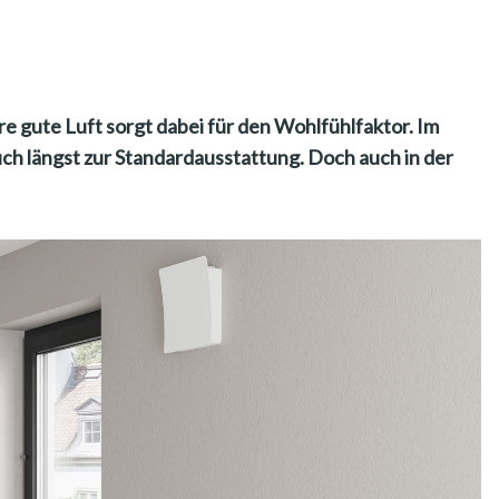
e gute Luft sorgt dabei für den Wohlfühlfaktor. Im
 längst zur Standardausstattung. Doch auch in der