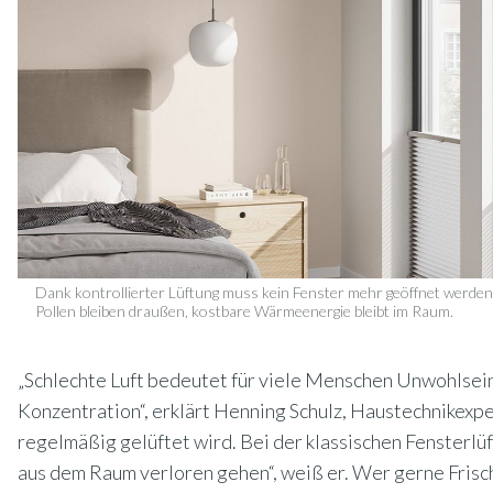
Dank kontrollierter Lüftung muss kein Fenster mehr geöffnet werden,
Pollen bleiben draußen, kostbare Wärmeenergie bleibt im Raum.
„Schlechte Luft bedeutet für viele Menschen Unwohlse
Konzentration“, erklärt Henning Schulz, Haustechnikexper
regelmäßig gelüftet wird. Bei der klassischen Fenster
aus dem Raum verloren gehen“, weiß er. Wer gerne Frisch