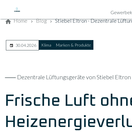
Kontaktieren Sie uns
Gewerbek
Home
Blog
Stiebel Eltron - Dezentrale Lüftu
Klima
Marken & Produkte
30.04.2026
⸺ Dezentrale Lüftungsgeräte von Stiebel Eltron
Frische Luft ohn
Heizenergieverlu