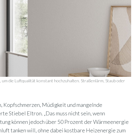
 um die Luftqualität konstant hochzuhalten. Straßenlärm, Staub oder
in, Kopfschmerzen, Müdigkeit und mangelnde
te Stiebel Eltron. „Das muss nicht sein, wenn
lüftung können jedoch über 50 Prozent der Wärmeenergie
luft tanken will, ohne dabei kostbare Heizenergie zum