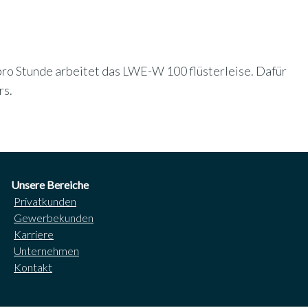
pro Stunde arbeitet das LWE-W 100 flüsterleise. Dafür
rs.
Unsere Bereiche
Privatkunden
Gewerbekunden
Karriere
Unternehmen
Kontakt