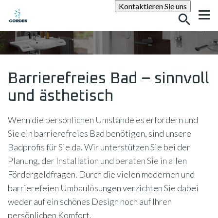
Suche
Kontaktieren Sie uns
Barrierefreies Bad – sinnvoll
und ästhetisch
Wenn die persönlichen Umstände es erfordern und
Sie ein barrierefreies Bad benötigen, sind unsere
Badprofis für Sie da. Wir unterstützen Sie bei der
Planung, der Installation und beraten Sie in allen
Fördergeldfragen. Durch die vielen modernen und
barrierefeien Umbaulösungen verzichten Sie dabei
weder auf ein schönes Design noch auf Ihren
persönlichen Komfort.