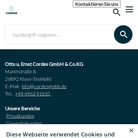
Suche
Kontaktieren Sie uns
Suchbegrif
Otto u. Ernst Cordes GmbH & Co.KG
Marktstraße 8
26892 Kluse-Steinbild
E-Mail:
info@cordesgmbh.de
Tel.:
+49 4963 91810
Unsere Bereiche
Privatkunden
Gewerbekunden
×
Karriere
Diese Webseite verwendet Cookies und
Unternehmen