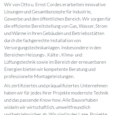
Wir von Otto u. Ernst Cordes erarbeiten innovative
Lösungen und Gesamtkonzepte für Industrie,
Gewerbe und den öffentlichen Bereich. Wir sorgen für
die effiziente Bereitstellung von Gas, Wasser, Strom
und Wärme in Ihren Gebäuden und Betriebsstätten
durch die fachgerechte Installation von
Versorgungstechnikanlagen. Insbesondere in den
Bereichen Heizungs-, Kälte-, Klima- und
Lüftungstechnik sowie im Bereich der erneuerbaren
Energien bieten wir kompetente Beratung und
professionelle Montageleistungen.
Als zertifiziertes und präqualifiziertes Unternehmen
haben wir für jedes Ihrer Projekte modernste Technik
und das passende Know-how. Alle Bauvorhaben
wickeln wir wirtschaftlich, umweltfreundlich
und betriebssicher ab. Wir sind in der Lage, Projekte