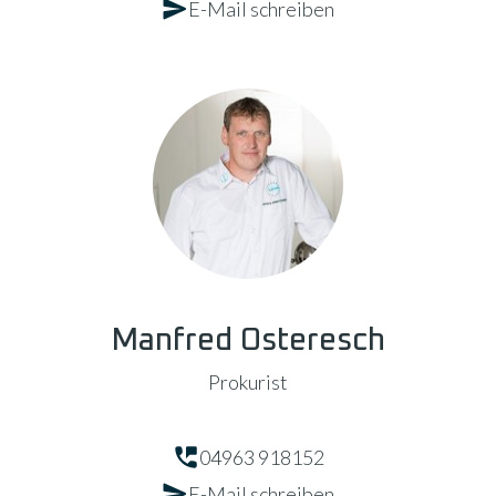
E-Mail schreiben
Manfred Osteresch
Prokurist
04963 918152
E-Mail schreiben