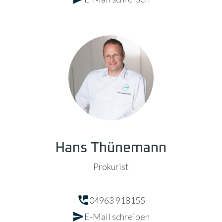
Hans Thünemann
Prokurist
04963 918155
E-Mail schreiben