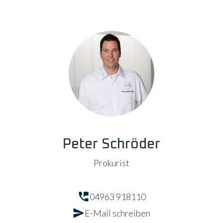
Peter Schröder
Prokurist
04963 918110
E-Mail schreiben