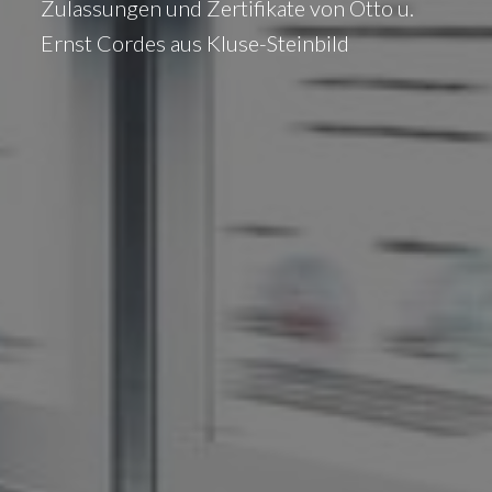
Zulassungen und Zertifikate von Otto u.
Ernst Cordes aus Kluse-Steinbild