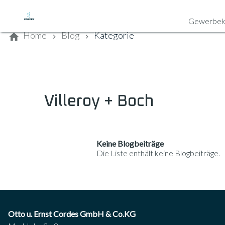
Kontaktieren Sie uns
Gewerbek
Home
Blog
Kategorie
Villeroy + Boch
Keine Blogbeiträge
Die Liste enthält keine Blogbeiträge.
Otto u. Ernst Cordes GmbH & Co.KG