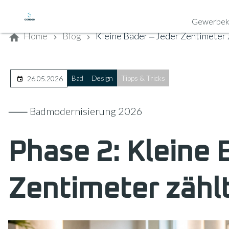
Kontaktieren Sie uns
Gewerbek
Home
Blog
Kleine Bäder ‒ Jeder Zentimeter 
Bad
Design
Tipps & Tricks
26.05.2026
⸺ Badmodernisierung 2026
Phase 2: Kleine 
Zentimeter zählt