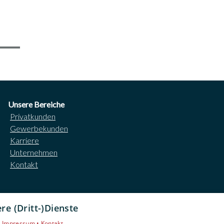
Unsere Bereiche
Privatkunden
Gewerbekunden
Karriere
Unternehmen
Kontakt
e (Dritt-)Dienste
•
Impressum •
Kontakt