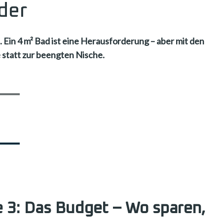
äder
 Ein 4 m² Bad ist eine Herausforderung – aber mit den
e statt zur beengten Nische.
 3: Das Budget – Wo sparen,