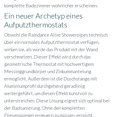
komplette Badezimmer wohnlicher erscheinen.
Ein neuer Archetyp eines
Aufputzthermostats
Obwohl die Raindance Alive Showerpipes technisch
über ein normales Aufputzthermostat verfügen,
wirken sie, als würde das Produkt mit der Wand
verschmelzen. Dieser Effekt wird durch das
geometrische Thermostat mit hochwertigem
Messinggrundkörper und Zinkummantelung
ermöglicht. Außerdem ist die Duschstange mit
Aluminiumprofil durchgehend geradlinig
weitergeführt, um diesen Effekt kunstvoll zu
unterstreichen. Diese Lösung eignet sich optimal bei
der Badsanierung. Ohne den kompletten
Fliesenspiegel erneuern zu müssen, erreicht