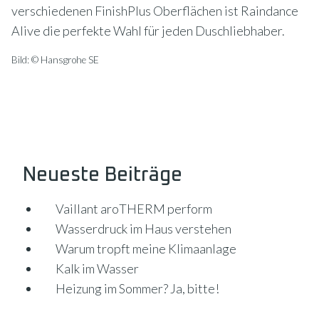
verschiedenen FinishPlus Oberflächen ist Raindance
Alive die perfekte Wahl für jeden Duschliebhaber.
Bild: © Hansgrohe SE
Neueste Beiträge
Vaillant aroTHERM perform
Wasserdruck im Haus verstehen
Warum tropft meine Klimaanlage
Kalk im Wasser
Heizung im Sommer? Ja, bitte!