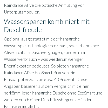
Raindance Alive die optische Anmutung von
Unterputzmodulen.
Wassersparen kombiniert mit
Duschfreude
Optional ausgestattet mit der hansgrohe
Wasserspartechnologie EcoSmart, spart Raindance
Alive nicht am Duschvergnügen, sondern am
Wasserverbrauch – was wiederum weniger
Energiekosten bedeutet. So bieten hansgrohe
Raindance Alive EcoSmart Brausen ein
Einsparpotenzial von etwa 40 Prozent. Diese
Angaben basieren auf dem Vergleich mit einer
herkömmlichen hansgrohe Dusche ohne EcoSmart und
werden durch einen Durchflussbegrenzer in der
Brause ermöglicht.