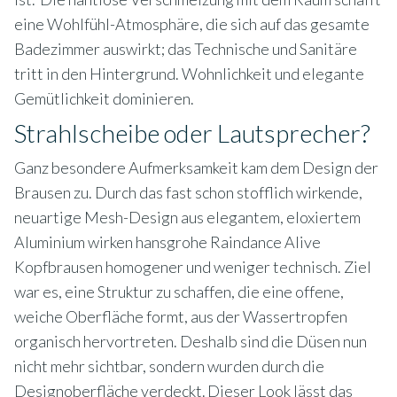
eine Wohlfühl-Atmosphäre, die sich auf das gesamte
Badezimmer auswirkt; das Technische und Sanitäre
tritt in den Hintergrund. Wohnlichkeit und elegante
Gemütlichkeit dominieren.
Strahlscheibe oder Lautsprecher?
Ganz besondere Aufmerksamkeit kam dem Design der
Brausen zu. Durch das fast schon stofflich wirkende,
neuartige Mesh-Design aus elegantem, eloxiertem
Aluminium wirken hansgrohe Raindance Alive
Kopfbrausen homogener und weniger technisch. Ziel
war es, eine Struktur zu schaffen, die eine offene,
weiche Oberfläche formt, aus der Wassertropfen
organisch hervortreten. Deshalb sind die Düsen nun
nicht mehr sichtbar, sondern wurden durch die
Designoberfläche verdeckt. Dieser Look lässt das