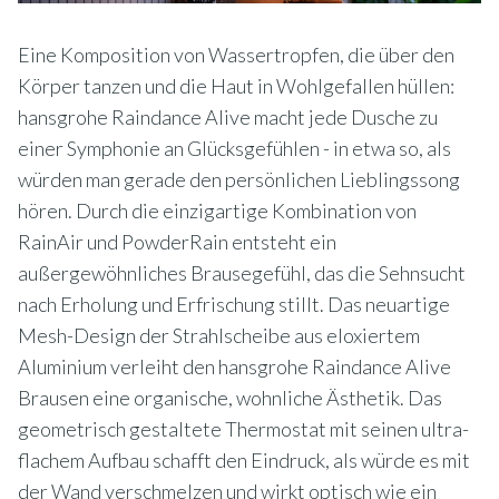
Eine Komposition von Wassertropfen, die über den
Körper tanzen und die Haut in Wohlgefallen hüllen:
hansgrohe Raindance Alive macht jede Dusche zu
einer Symphonie an Glücksgefühlen - in etwa so, als
würden man gerade den persönlichen Lieblingssong
hören. Durch die einzigartige Kombination von
RainAir und PowderRain entsteht ein
außergewöhnliches Brausegefühl, das die Sehnsucht
nach Erholung und Erfrischung stillt. Das neuartige
Mesh-Design der Strahlscheibe aus eloxiertem
Aluminium verleiht den hansgrohe Raindance Alive
Brausen eine organische, wohnliche Ästhetik. Das
geometrisch gestaltete Thermostat mit seinen ultra-
flachem Aufbau schafft den Eindruck, als würde es mit
der Wand verschmelzen und wirkt optisch wie ein