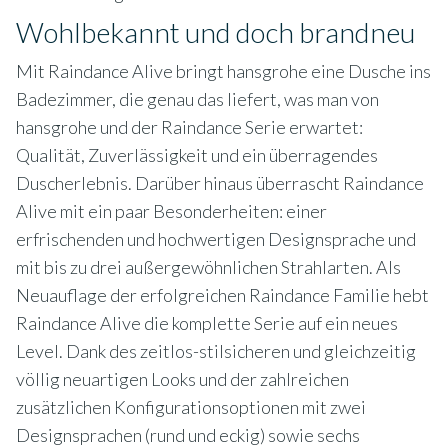
Wohlbekannt und doch brandneu
Mit Raindance Alive bringt hansgrohe eine Dusche ins
Badezimmer, die genau das liefert, was man von
hansgrohe und der Raindance Serie erwartet:
Qualität, Zuverlässigkeit und ein überragendes
Duscherlebnis. Darüber hinaus überrascht Raindance
Alive mit ein paar Besonderheiten: einer
erfrischenden und hochwertigen Designsprache und
mit bis zu drei außergewöhnlichen Strahlarten. Als
Neuauflage der erfolgreichen Raindance Familie hebt
Raindance Alive die komplette Serie auf ein neues
Level. Dank des zeitlos-stilsicheren und gleichzeitig
völlig neuartigen Looks und der zahlreichen
zusätzlichen Konfigurationsoptionen mit zwei
Designsprachen (rund und eckig) sowie sechs