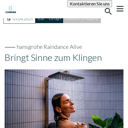
Suche
Kontaktieren Sie uns
Bad
Design
Komfort & Hygiene
03.04.2025
⸺ hansgrohe Raindance Alive
Bringt Sinne zum Klingen