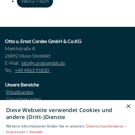
Villeroy + Boch
Otto u. Ernst Cordes GmbH & Co.KG
Marktstraße 8
26892 Kluse-Steinbild
E-Mail:
info@cordesgmbh.de
Tel.:
+49 4963 91810
Unsere Bereiche
Privatkunden
Gewerbekunden
×
Karriere
Diese Webseite verwendet Cookies und
Unternehmen
andere (Dritt-)Dienste
Kontakt
Weitere Informationen finden Sie in unseren:
Datenschutzhinweise •
Impressum •
Kontakt