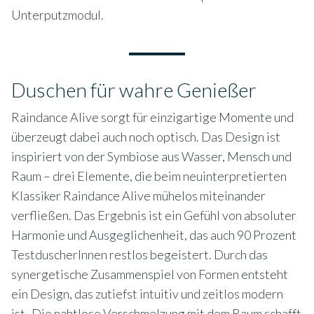
Unterputzmodul.
Duschen für wahre Genießer
Raindance Alive sorgt für einzigartige Momente und
überzeugt dabei auch noch optisch. Das Design ist
inspiriert von der Symbiose aus Wasser, Mensch und
Raum – drei Elemente, die beim neuinterpretierten
Klassiker Raindance Alive mühelos miteinander
verfließen. Das Ergebnis ist ein Gefühl von absoluter
Harmonie und Ausgeglichenheit, das auch 90 Prozent
TestduscherInnen restlos begeistert. Durch das
synergetische Zusammenspiel von Formen entsteht
ein Design, das zutiefst intuitiv und zeitlos modern
ist. Die nahtlose Verschmelzung mit dem Raum schafft