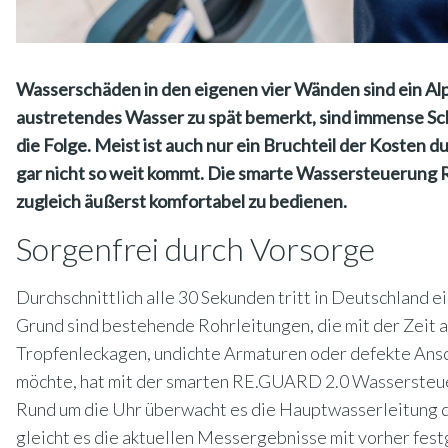
Wasserschäden in den eigenen vier Wänden sind ein Alp
austretendes Wasser zu spät bemerkt, sind immense S
die Folge. Meist ist auch nur ein Bruchteil der Kosten 
gar nicht so weit kommt. Die smarte Wassersteuerung 
zugleich äußerst komfortabel zu bedienen.
Sorgenfrei durch Vorsorge
Durchschnittlich alle 30 Sekunden tritt in Deutschland
Grund sind bestehende Rohrleitungen, die mit der Zeit an
Tropfenleckagen, undichte Armaturen oder defekte An
möchte, hat mit der smarten RE.GUARD 2.0 Wassersteue
Rund um die Uhr überwacht es die Hauptwasserleitung d
gleicht es die aktuellen Messergebnisse mit vorher fest