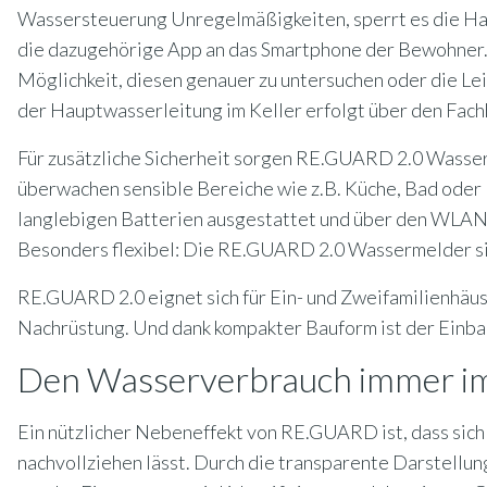
Wassersteuerung Unregelmäßigkeiten, sperrt es die Ha
die dazugehörige App an das Smartphone der Bewohner. T
Möglichkeit, diesen genauer zu untersuchen oder die L
der Hauptwasserleitung im Keller erfolgt über den Fac
Für zusätzliche Sicherheit sorgen RE.GUARD 2.0 Wasserm
überwachen sensible Bereiche wie z.B. Küche, Bad oder
langlebigen Batterien ausgestattet und über den WLA
Besonders flexibel: Die RE.GUARD 2.0 Wassermelder si
RE.GUARD 2.0 eignet sich für Ein- und Zweifamilienhäus
Nachrüstung. Und dank kompakter Bauform ist der Einbau
Den Wasserverbrauch immer im
Ein nützlicher Nebeneffekt von RE.GUARD ist, dass sic
nachvollziehen lässt. Durch die transparente Darstellung