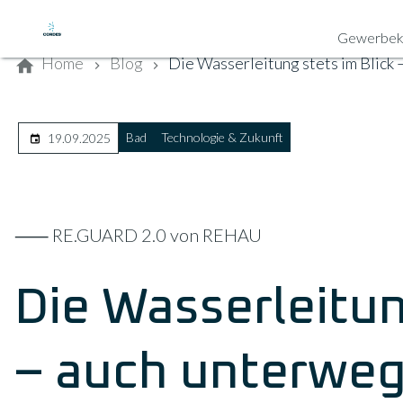
Kontaktieren Sie uns
Gewerbek
Home
Blog
Die Wasserleitung stets im Blick
Bad
Technologie & Zukunft
19.09.2025
⸺ RE.GUARD 2.0 von REHAU
Die Wasserleitun
– auch unterwe