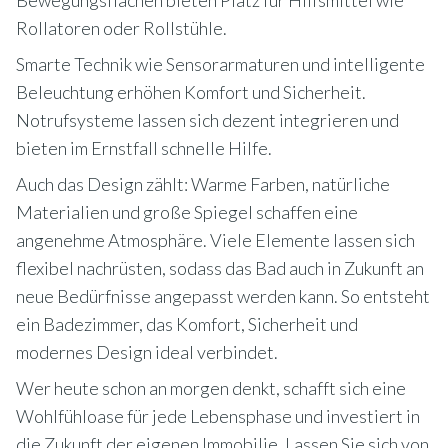
Bewegungsflächen bieten Platz für Hilfsmittel wie
Rollatoren oder Rollstühle.
Smarte Technik wie Sensorarmaturen und intelligente
Beleuchtung erhöhen Komfort und Sicherheit.
Notrufsysteme lassen sich dezent integrieren und
bieten im Ernstfall schnelle Hilfe.
Auch das Design zählt: Warme Farben, natürliche
Materialien und große Spiegel schaffen eine
angenehme Atmosphäre. Viele Elemente lassen sich
flexibel nachrüsten, sodass das Bad auch in Zukunft an
neue Bedürfnisse angepasst werden kann. So entsteht
ein Badezimmer, das Komfort, Sicherheit und
modernes Design ideal verbindet.
Wer heute schon an morgen denkt, schafft sich eine
Wohlfühloase für jede Lebensphase und investiert in
die Zukunft der eigenen Immobilie. Lassen Sie sich von