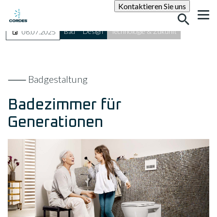
Suche
Kontaktieren Sie uns
Bad
Design
Technologie & Zukunft
08.07.2025
⸺ Badgestaltung
Badezimmer für
Generationen