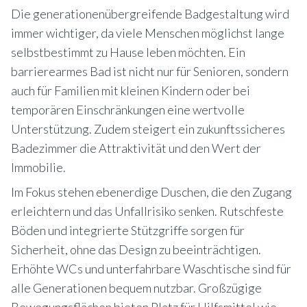
Die generationenübergreifende Badgestaltung wird
immer wichtiger, da viele Menschen möglichst lange
selbstbestimmt zu Hause leben möchten. Ein
barrierearmes Bad ist nicht nur für Senioren, sondern
auch für Familien mit kleinen Kindern oder bei
temporären Einschränkungen eine wertvolle
Unterstützung. Zudem steigert ein zukunftssicheres
Badezimmer die Attraktivität und den Wert der
Immobilie.
Im Fokus stehen ebenerdige Duschen, die den Zugang
erleichtern und das Unfallrisiko senken. Rutschfeste
Böden und integrierte Stützgriffe sorgen für
Sicherheit, ohne das Design zu beeinträchtigen.
Erhöhte WCs und unterfahrbare Waschtische sind für
alle Generationen bequem nutzbar. Großzügige