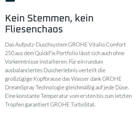
Kein Stemmen, kein
Fliesenchaos
Das Aufputz-Duschsystem GROHE Vitalio Comfort
250 aus dem QuickFix Portfolio lässt sich auch ohne
Vorkenntnisse installieren. Für ein rundum
ausbalanciertes Duscherlebnis verteilt die
großzügige Kopfbrause das Wasser dank GROHE
DreamSpray Technologie gleichmäßig auf jede Düse.
Eine konstante Temperatur vom ersten bis zum letzten
Tropfen garantiert GROHE TurboStat.