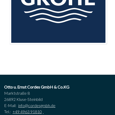
Otto u. Ernst Cordes GmbH & Co.KG
Marktstraße 8
26892 Kluse-Steinbild
E-Mail:
info@cordesgmbh.de
Tel.:
+49 4963 91810