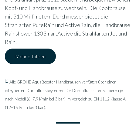
Kopf- und Handbrause zu wechseln. Die Kopfbrause
mit 310 Millimetern Durchmesser bietet die
Strahlarten PureRain und ActiveRain, die Handbrause
Rainshower 130 SmartActive die Strahlarten Jet und
Rain.
Mehr erfahren
[1]
Alle GROHE AquaBooster Handbrausen verfügen über einen
integrierten Durchflussbegrenzer. Die Durchflussraten variieren je
nach Modell (6–7,9 l/min bei 3 bar) im Vergleich zu EN 1112 Klasse A
(12–15 l/min bei 3 bar).