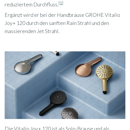
[1]
reduziertem Durchfluss.
Ergänzt wird er bei der Handbrause GROHE Vitalio
Joy+ 120 durch den sanften Rain Strahl und den
massierenden Jet Strahl.
Die Vitalio Joy+ 120 ist als Solo-Brause und als