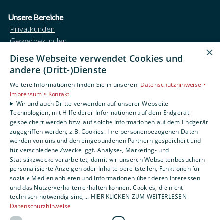
Unsere Bereiche
Privatkunden
Gewerbekunden
×
Karriere
Diese Webseite verwendet Cookies und
Unternehmen
andere (Dritt-)Dienste
Kontakt
Weitere Informationen finden Sie in unseren:
Datenschutzhinweise •
Impressum •
Kontakt
Impressum
Wir und auch Dritte verwenden auf unserer Webseite
Datenschutzerklärung
Technologien, mit Hilfe derer Informationen auf dem Endgerät
gespeichert werden bzw. auf solche Informationen auf dem Endgerät
AGB
zugegriffen werden, z.B. Cookies. Ihre personenbezogenen Daten
Barrierefreiheitserklärung
werden von uns und den eingebundenen Partnern gespeichert und
für verschiedene Zwecke, ggf. Analyse-, Marketing- und
Statistikzwecke verarbeitet, damit wir unseren Webseitenbesuchern
personalisierte Anzeigen oder Inhalte bereitstellen, Funktionen für
soziale Medien anbieten und Informationen über deren Interessen
und das Nutzerverhalten erhalten können. Cookies, die nicht
technisch-notwendig sind,... HIER KLICKEN ZUM WEITERLESEN
Datenschutzhinweise