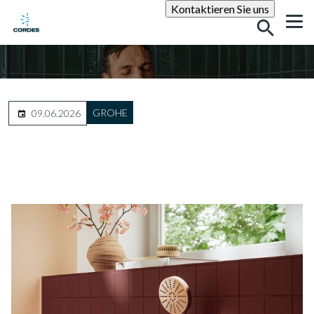
Suche
Kontaktieren Sie uns
GROHE
09.06.2026