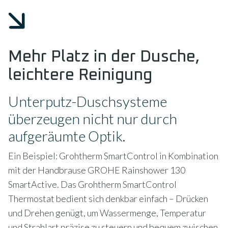
Mehr Platz in der Dusche,
leichtere Reinigung
Unterputz-Duschsysteme
überzeugen nicht nur durch
aufgeräumte Optik.
Ein Beispiel: Grohtherm SmartControl in Kombination
mit der Handbrause GROHE Rainshower 130
SmartActive. Das Grohtherm SmartControl
Thermostat bedient sich denkbar einfach – Drücken
und Drehen genügt, um Wassermenge, Temperatur
und Strahlart präzise zu steuern und bequem zwischen