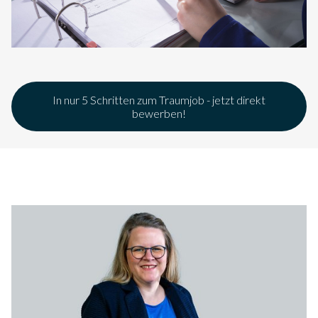
In nur 5 Schritten zum Traumjob - jetzt direkt
bewerben!