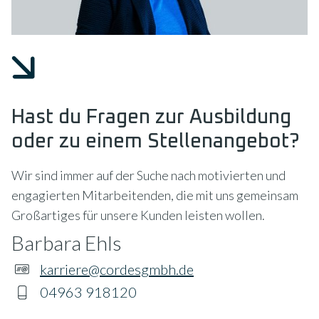
Hast du Fragen zur Ausbildung
oder zu einem Stellenangebot?
Wir sind immer auf der Suche nach motivierten und
engagierten Mitarbeitenden, die mit uns gemeinsam
Großartiges für unsere Kunden leisten wollen.
Barbara Ehls
karriere@cordesgmbh.de
04963 918120