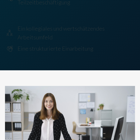
Teilzeitbeschäftigung
Ein kollegiales und wertschätzendes
Arbeitsumfeld
Eine strukturierte Einarbeitung