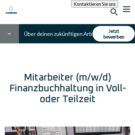
Suche
Kontaktieren Sie uns
Jetzt
Über deinen zukünftigen Arbeitsplatz
bewerben
Mitarbeiter (m/w/d)
Finanzbuchhaltung in Voll-
oder Teilzeit