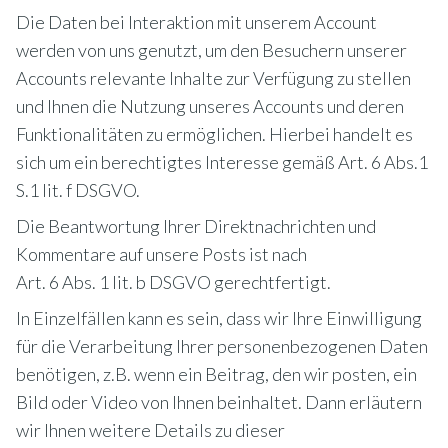
Die Daten bei Interaktion mit unserem Account
werden von uns genutzt, um den Besuchern unserer
Accounts relevante Inhalte zur Verfügung zu stellen
und Ihnen die Nutzung unseres Accounts und deren
Funktionalitäten zu ermöglichen. Hierbei handelt es
sich um ein berechtigtes Interesse gemäß Art. 6 Abs.1
S.1 lit. f DSGVO.
Die Beantwortung Ihrer Direktnachrichten und
Kommentare auf unsere Posts ist nach
Art. 6 Abs. 1 lit. b DSGVO gerechtfertigt.
In Einzelfällen kann es sein, dass wir Ihre Einwilligung
für die Verarbeitung Ihrer personenbezogenen Daten
benötigen, z.B. wenn ein Beitrag, den wir posten, ein
Bild oder Video von Ihnen beinhaltet. Dann erläutern
wir Ihnen weitere Details zu dieser