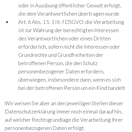
oder in Ausübung öffentlicher Gewalt erfolgt,
die dem Verantwortlichen übertragen wurde
Art. 6 Abs. 1 S. 1 lit. f DSGVO: die Verarbeitung
ist zur Wahrung der berechtigten Interessen
des Verantwortlichen oder eines Dritten
erforderlich, sofern nicht die Interessen oder
Grundrechte und Grundfreiheiten der
betroffenen Person, die den Schutz
personenbezogener Daten erfordern,
überwiegen, insbesondere dann, wenn es sich
bei der betroffenen Person um ein Kind handelt
Wir weisen Sie aber an den jeweiligen Stellen dieser
Datenschutzerklärung immer noch einmal darauf hin,
auf welcher Rechtsgrundlage die Verarbeitung Ihrer
personenbezogenen Daten erfolgt.