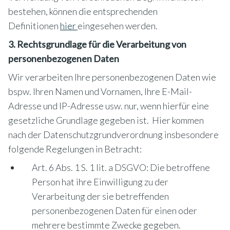
bestehen, können die entsprechenden
Definitionen
hier
eingesehen werden.
3. Rechtsgrundlage für die Verarbeitung von
personenbezogenen Daten
Wir verarbeiten Ihre personenbezogenen Daten wie
bspw. Ihren Namen und Vornamen, Ihre E-Mail-
Adresse und IP-Adresse usw. nur, wenn hierfür eine
gesetzliche Grundlage gegeben ist. Hier kommen
nach der Datenschutzgrundverordnung insbesondere
folgende Regelungen in Betracht:
Art. 6 Abs. 1 S. 1 lit. a DSGVO: Die betroffene
Person hat ihre Einwilligung zu der
Verarbeitung der sie betreffenden
personenbezogenen Daten für einen oder
mehrere bestimmte Zwecke gegeben.