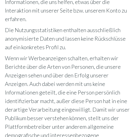
Informationen, die uns helfen, etwas über die
Interaktion mit unserer Seite bzw. unserem Konto zu
erfahren.
Die Nutzungsstatistiken enthalten ausschließlich
anonymisierte Daten und lassen keine Rückschlüsse
auf ein konkretes Profil zu.
Wenn wir Werbeanzeigen schalten, erhalten wir
Berichte über die Arten von Personen, die unsere
Anzeigen sehen und über den Erfolg unserer
Anzeigen. Auch dabei werden mit uns keine
Informationen geteilt, die eine Person persönlich
identifizierbar macht, außer diese Person hat in eine
derartige Verarbeitung eingewilligt. Damit wir unser
Publikum besser verstehen können, stellt uns der
Plattformbetreiber unter anderem allgemeine
demografische und interessenbezogene