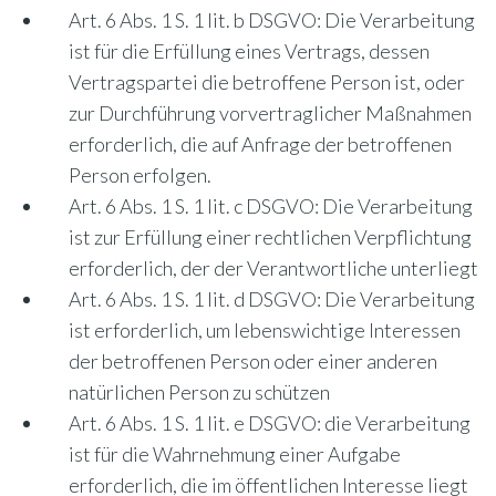
Art. 6 Abs. 1 S. 1 lit. b DSGVO: Die Verarbeitung
ist für die Erfüllung eines Vertrags, dessen
Vertragspartei die betroffene Person ist, oder
zur Durchführung vorvertraglicher Maßnahmen
erforderlich, die auf Anfrage der betroffenen
Person erfolgen.
Art. 6 Abs. 1 S. 1 lit. c DSGVO: Die Verarbeitung
ist zur Erfüllung einer rechtlichen Verpflichtung
erforderlich, der der Verantwortliche unterliegt
Art. 6 Abs. 1 S. 1 lit. d DSGVO: Die Verarbeitung
ist erforderlich, um lebenswichtige Interessen
der betroffenen Person oder einer anderen
natürlichen Person zu schützen
Art. 6 Abs. 1 S. 1 lit. e DSGVO: die Verarbeitung
ist für die Wahrnehmung einer Aufgabe
erforderlich, die im öffentlichen Interesse liegt