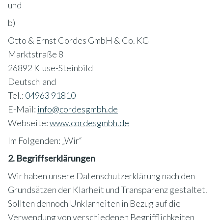
und
b)
Otto & Ernst Cordes GmbH & Co. KG
Marktstraße 8
26892 Kluse-Steinbild
Deutschland
Tel.:
04963 91810
E-Mail:
info@cordesgmbh.de
Webseite:
www.cordesgmbh.de
Im Folgenden: „Wir“
2. Begriffserklärungen
Wir haben unsere Datenschutzerklärung nach den
Grundsätzen der Klarheit und Transparenz gestaltet.
Sollten dennoch Unklarheiten in Bezug auf die
Verwendung von verschiedenen Begrifflichkeiten