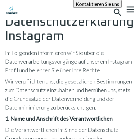
Suche
Kontaktieren Sie uns
Datenschutzerklärung
Instagram
Im Folgenden informieren wir Sie über die
Datenverarbeitungsvorgänge auf unserem Instagram-
Profil und belehren Sie über Ihre Rechte.
Wir verpflichten uns, die gesetzlichen Bestimmungen
zum Datenschutz einzuhalten und bemühen uns, stets
die Grundsätze der Datenvermeidung und der
Datenminimierung zu berücksichtigen.
1. Name und Anschrift des Verantwortlichen
Die Verantwortlichen im Sinne der Datenschutz-
Grundverordnung und anderer nationaler