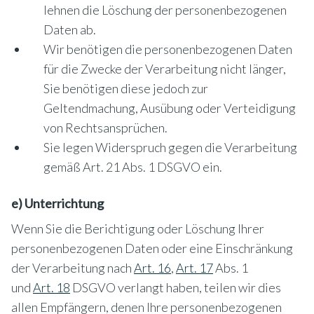
lehnen die Löschung der personenbezogenen
Daten ab.
Wir benötigen die personenbezogenen Daten
für die Zwecke der Verarbeitung nicht länger,
Sie benötigen diese jedoch zur
Geltendmachung, Ausübung oder Verteidigung
von Rechtsansprüchen.
Sie legen Widerspruch gegen die Verarbeitung
gemäß Art. 21 Abs. 1 DSGVO ein.
e) Unterrichtung
Wenn Sie die Berichtigung oder Löschung Ihrer
personenbezogenen Daten oder eine Einschränkung
der Verarbeitung nach
Art. 16
,
Art. 17
Abs. 1
und
Art. 18
DSGVO verlangt haben, teilen wir dies
allen Empfängern, denen Ihre personenbezogenen