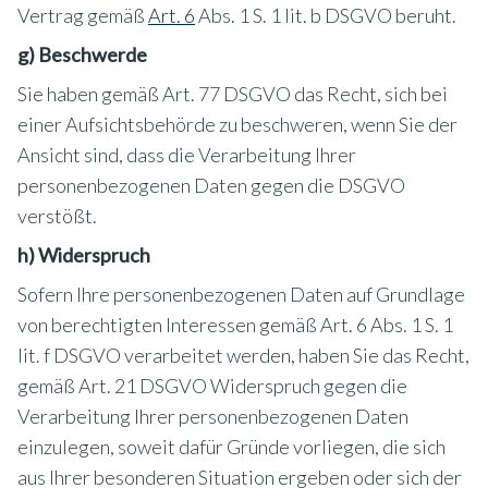
Vertrag gemäß
Art. 6
Abs. 1 S. 1 lit. b DSGVO beruht.
g) Beschwerde
Sie haben gemäß Art. 77 DSGVO das Recht, sich bei
einer Aufsichtsbehörde zu beschweren, wenn Sie der
Ansicht sind, dass die Verarbeitung Ihrer
personenbezogenen Daten gegen die DSGVO
verstößt.
h) Widerspruch
Sofern Ihre personenbezogenen Daten auf Grundlage
von berechtigten Interessen gemäß Art. 6 Abs. 1 S. 1
lit. f DSGVO verarbeitet werden, haben Sie das Recht,
gemäß Art. 21 DSGVO Widerspruch gegen die
Verarbeitung Ihrer personenbezogenen Daten
einzulegen, soweit dafür Gründe vorliegen, die sich
aus Ihrer besonderen Situation ergeben oder sich der