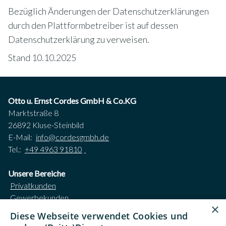
Bezüglich Änderungen der Datenschutzerklärungen
durch den Plattformbetreiber ist auf dessen
Datenschutzerklärung zu verweisen.
Stand 10.10.2025
Otto u. Ernst Cordes GmbH & Co.KG
Marktstraße 8
26892 Kluse-Steinbild
E-Mail:
info@cordesgmbh.de
Tel.:
+49 4963 91810
Unsere Bereiche
Privatkunden
Gewerbekunden
×
Karriere
Diese Webseite verwendet Cookies und
Unternehmen