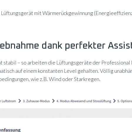
Lüftungsgerät mit Wärmerückgewinnung (Energieeffizienz
iebnahme dank perfekter Assis
ent stabil – so arbeiten die Lüftungsgeräte der Profession
atisch auf einem konstanten Level gehalten. Völlig unabh
edingungen, wie z.B. Wind oder Starkregen.