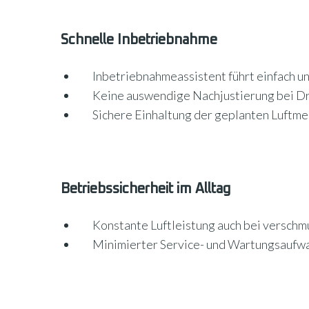
Schnelle Inbetriebnahme
Inbetriebnahmeassistent führt einfach un
Keine auswendige Nachjustierung bei 
Sichere Einhaltung der geplanten Luftm
Betriebssicherheit im Alltag
Konstante Luftleistung auch bei verschm
Minimierter Service- und Wartungsaufw