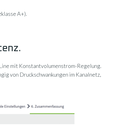
klasse A+).
tenz.
al Line mit Konstantvolumenstrom-Regelung.
ängig von Druckschwankungen im Kanalnetz,