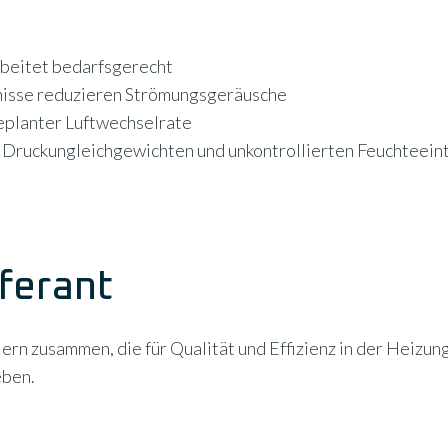
arbeitet bedarfsgerecht
tnisse reduzieren Strömungsgeräusche
geplanter Luftwechselrate
 Druckungleichgewichten und unkontrollierten Feuchteein
ferant
rn zusammen, die für Qualität und Effizienz in der Heizun
eben.