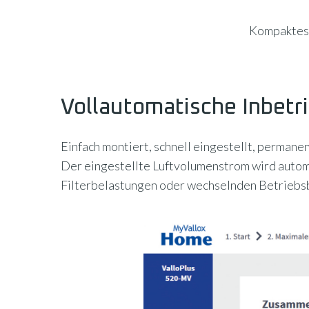
Kompaktes 
Vollautomatische Inbetr
Einfach montiert, schnell eingestellt, perman
Der eingestellte Luftvolumenstrom wird autom
Filterbelastungen oder wechselnden Betriebsb