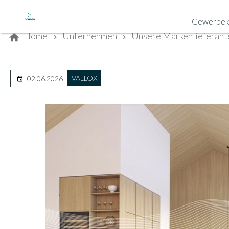
Kontaktieren Sie uns
Gewerbek
Home
Unternehmen
Unsere Markenlieferant
VALLOX
02.06.2026