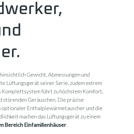
dwerker,
und
er.
 hinsichtlich Gewicht, Abmessungen und
te Lüftungsgerät seiner Serie, zudem extrem
as Komplettsystem führt zu höchstem Komfort,
 störenden Geräuschen. Die präzise
 optionaler Enthalpiewärmetauscher und die
ichkeit machen das Lüftungsgerät zu einem
m Bereich Einfamilienhäuser
.