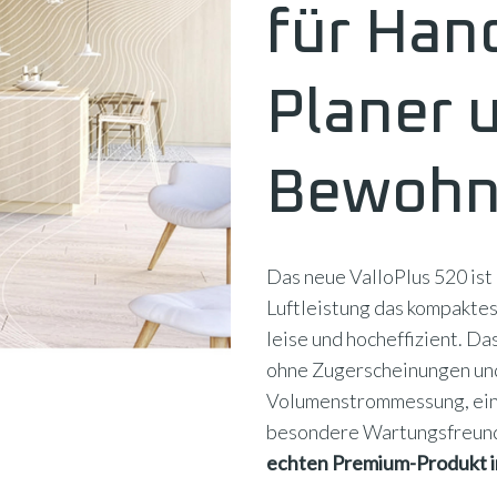
für Han
Planer 
Bewohn
Das neue ValloPlus 520 ist
Luftleistung das kompaktes
leise und hocheffizient. D
ohne Zugerscheinungen und
Volumenstrommessung, ein
besondere Wartungsfreundl
echten Premium-Produkt i