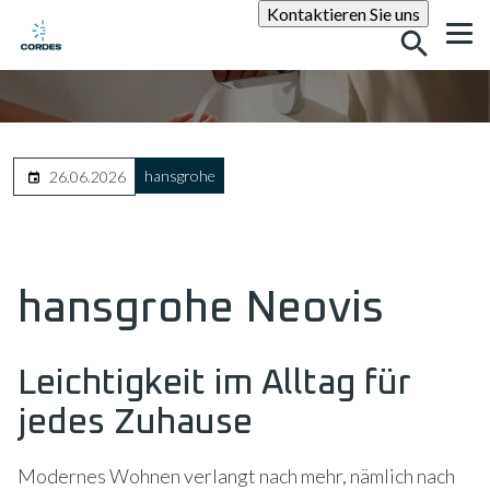
Suche
Kontaktieren Sie uns
hansgrohe
26.06.2026
hansgrohe Neovis
Leichtigkeit im Alltag für
jedes Zuhause
Modernes Wohnen verlangt nach mehr, nämlich nach