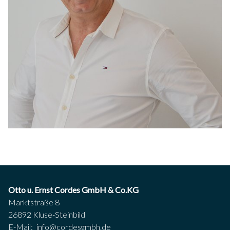
Otto u. Ernst Cordes GmbH & Co.KG
Marktstraße 8
26892 Kluse-Steinbild
E-Mail:
info@cordesgmbh.de