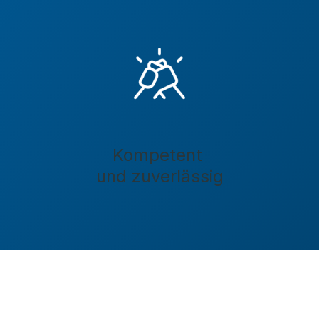
Kompetent
und zuverlässig