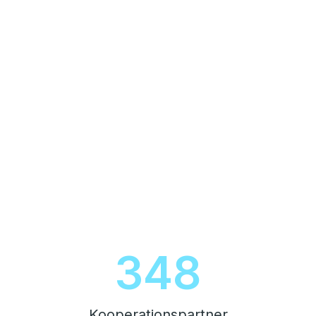
396
Kooperationspartner