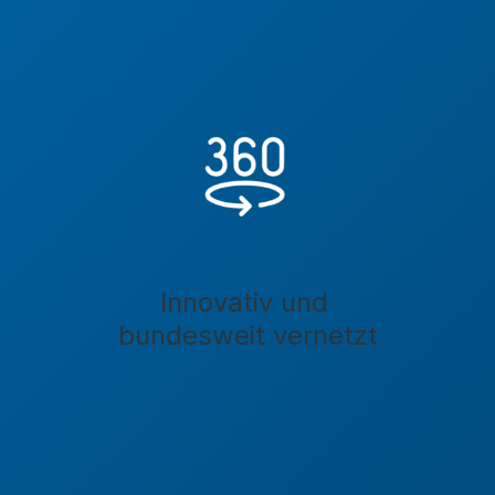
Innovativ und
bundesweit vernetzt