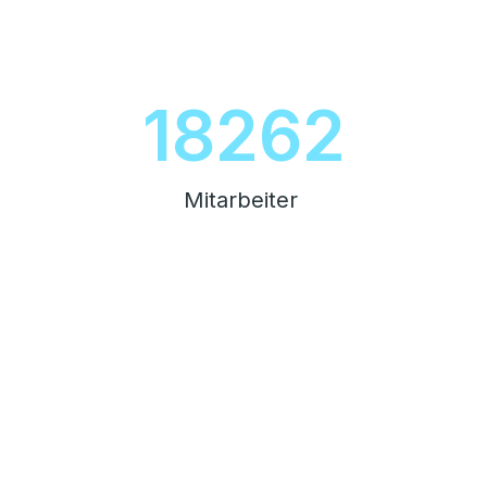
20790
Mitarbeiter