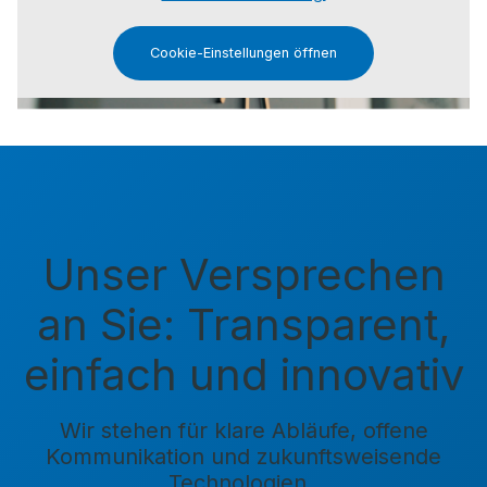
Cookie-Einstellungen öffnen
Unser Versprechen
an Sie: Transparent,
einfach und innovativ
Wir stehen für klare Abläufe, offene
Kommunikation und zukunftsweisende
Technologien.