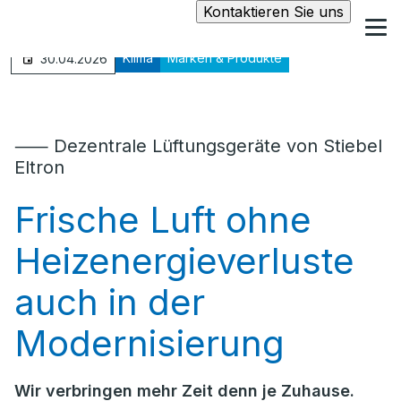
Kontaktieren Sie uns
Klima
Marken & Produkte
30.04.2026
⸺ Dezentrale Lüftungsgeräte von Stiebel
Eltron
Frische Luft ohne
Heizenergieverluste
auch in der
Modernisierung
Wir verbringen mehr Zeit denn je Zuhause.