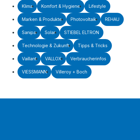
Klima
Komfort & Hygiene
Lifestyle
Marken & Produkte
Photovoltaik
REHAU
Sanipa
Solar
STIEBEL ELTRON
Technologie & Zukunft
Tipps & Tricks
Vaillant
VALLOX
Verbraucherinfos
VIESSMANN
Villeroy + Boch