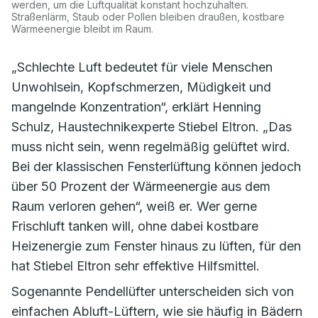
werden, um die Luftqualität konstant hochzuhalten.
Straßenlärm, Staub oder Pollen bleiben draußen, kostbare
Wärmeenergie bleibt im Raum.
„Schlechte Luft bedeutet für viele Menschen
Unwohlsein, Kopfschmerzen, Müdigkeit und
mangelnde Konzentration“, erklärt Henning
Schulz, Haustechnikexperte Stiebel Eltron. „Das
muss nicht sein, wenn regelmäßig gelüftet wird.
Bei der klassischen Fensterlüftung können jedoch
über 50 Prozent der Wärmeenergie aus dem
Raum verloren gehen“, weiß er. Wer gerne
Frischluft tanken will, ohne dabei kostbare
Heizenergie zum Fenster hinaus zu lüften, für den
hat Stiebel Eltron sehr effektive Hilfsmittel.
Sogenannte Pendellüfter unterscheiden sich von
einfachen Abluft-Lüftern, wie sie häufig in Bädern