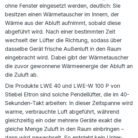
ohne Fenster eingesetzt werden, deutlich: Sie
besitzen einen Wärmetauscher im Innern, der
Wärme aus der Abluft aufnimmt, sobald diese
abgeführt wird. Nach einer bestimmten Zeit
wechselt der Lüfter die Richtung, sodass über
dasselbe Gerät frische Außenluft in den Raum
eingebracht wird. Dabei gibt der Wärmetauscher
die zuvor gewonnene Wärmeenergie der Abluft an
die Zuluft ab.
Die Produkte LWE 40 und LWE-W 100 P von
Stiebel Eltron sind solche Pendellüfter, die im 40-
Sekunden-Takt arbeiten: In dieser Zeitspanne wird
warme, verbrauchte Luft abgeführt, während
gleichzeitig ein oder mehrere Geräte exakt die
gleiche Menge Zuluft in den Raum einbringen –
dann wird gewechselt. So entsteht kein Unter-