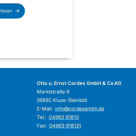
rlesen
Otto u. Ernst Cordes GmbH & Co.KG
Marktstraße 8
26892 Kluse-Steinbild
E-Mail:
info@cordesgmbh.de
Tel.:
04963 91810
Fax:
04963 918131