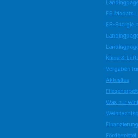
Landingpage
EE Medatsu
EE-Energie 
Landingpag
Landingpage
Klima & Lüft
Vorgaben für
Aktuelles
Fliesenarbei
Was nur wir
Weihnachtsp
Finanzierun
Fördermittel