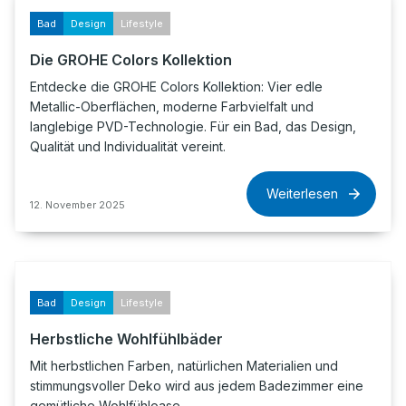
Bad
Design
Lifestyle
Die GROHE Colors Kollektion
Entdecke die GROHE Colors Kollektion: Vier edle
Metallic-Oberflächen, moderne Farbvielfalt und
langlebige PVD-Technologie. Für ein Bad, das Design,
Qualität und Individualität vereint.
Weiterlesen
12. November 2025
Bad
Design
Lifestyle
Herbstliche Wohlfühlbäder
Mit herbstlichen Farben, natürlichen Materialien und
stimmungsvoller Deko wird aus jedem Badezimmer eine
gemütliche Wohlfühloase.