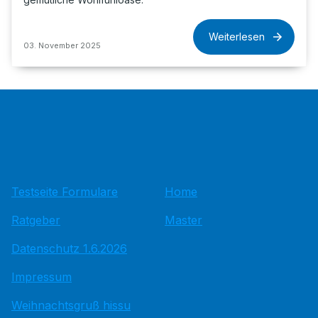
Weiterlesen
03. November 2025
Testseite Formulare
Home
Ratgeber
Master
Datenschutz 1.6.2026
Impressum
Weihnachtsgruß hissu