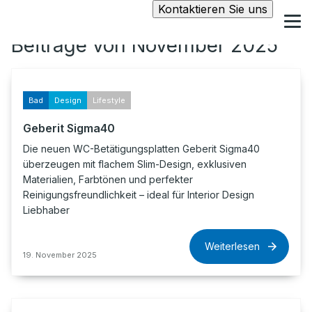
Kontaktieren Sie uns
Beiträge von November 2025
Bad
Design
Lifestyle
Geberit Sigma40
Die neuen WC-Betätigungsplatten Geberit Sigma40
überzeugen mit flachem Slim-Design, exklusiven
Materialien, Farbtönen und perfekter
Reinigungsfreundlichkeit – ideal für Interior Design
Liebhaber
Weiterlesen
19. November 2025