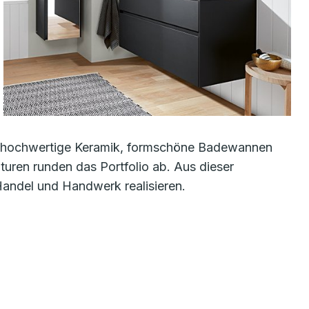
r: hochwertige Keramik, formschöne Badewannen
ren runden das Portfolio ab. Aus dieser
Handel und Handwerk realisieren.