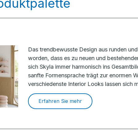
oduktpalette
Das trendbewusste Design aus runden und 
worden, dass es zu neuen und bestehenden
sich Skyla immer harmonisch ins Gesamtbil
sanfte Formensprache trägt zur enormen Wa
verschiedenste Interior Looks lassen sich m
Erfahren Sie mehr