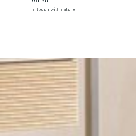
Antao
In touch with nature