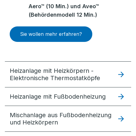
Aero™ (10 Min.) und Aveo™
(Behördenmodell 12 Min.)
Sie wollen mehr erfahren?
Heizanlage mit Heizkörpern -
Elektronische Thermostatköpfe
Heizanlage mit Fußbodenheizung
Mischanlage aus Fußbodenheizung
und Heizkörpern