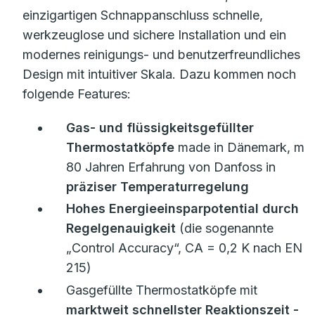
einzigartigen Schnappanschluss schnelle,
werkzeuglose und sichere Installation und ein
modernes reinigungs- und benutzerfreundliches
Design mit intuitiver Skala. Dazu kommen noch
folgende Features:
Gas- und flüssigkeitsgefüllter
Thermostatköpfe
made in Dänemark, mit
80 Jahren Erfahrung von Danfoss in
präziser Temperaturregelung
Hohes Energieeinsparpotential durch
Regelgenauigkeit
(die sogenannte
„Control Accuracy“, CA = 0,2 K nach EN
215)
Gasgefüllte Thermostatköpfe mit
marktweit schnellster Reaktionszeit
-