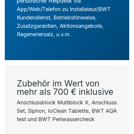
persönlicher Helpdesk via
App/Web/Telefon zu Installateur/BWT
Kundendienst, Betriebshinweise,
Zusatzgarantien, Aktionsangebote,
Regeneriersalz, u.v.m.
Zubehör im Wert von
mehr als 700 € inklusive
Anschlussblock Multiblock X, Anschluss
Set, Siphon, IoClean Tablette, BWT AQA
test und BWT Perlwassercheck