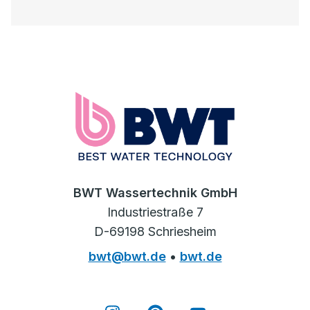
BWT Wassertechnik GmbH
Industriestraße 7
D-69198 Schriesheim
bwt@bwt.de
•
bwt.de