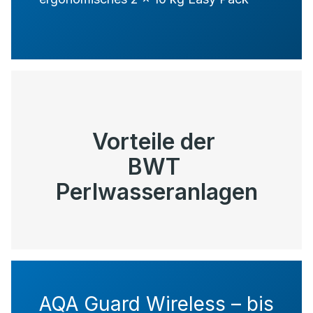
Vorteile der
BWT
Perlwasseranlagen
AQA Guard Wireless – bis