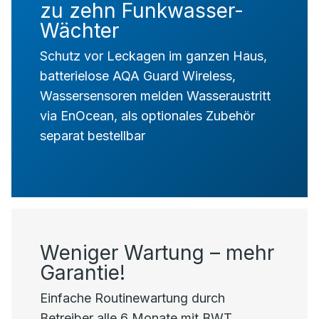
zu zehn Funkwasser-
Wächter
Schutz vor Leckagen im ganzen Haus,
batterielose AQA Guard Wireless,
Wassersensoren melden Wasseraustritt
via EnOcean, als optionales Zubehör
separat bestellbar
Weniger Wartung – mehr
Garantie!
Einfache Routinewartung durch
Betreiber alle 6 Monate mit BWT