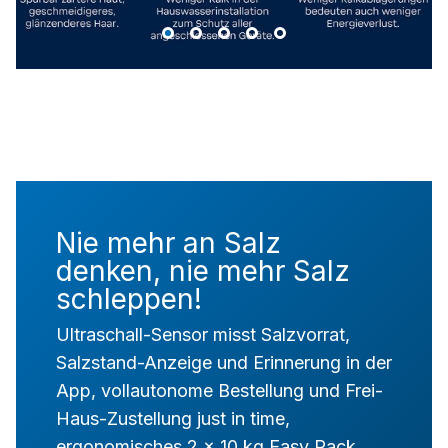
Nie mehr an Salz
denken, nie mehr Salz
schleppen!
Ultraschall-Sensor misst Salzvorrat,
Salzstand-Anzeige und Erinnerung in der
App, vollautonome Bestellung und Frei-
Haus-Zustellung just in time,
ergonomisches 2 x 10 kg Easy Pack